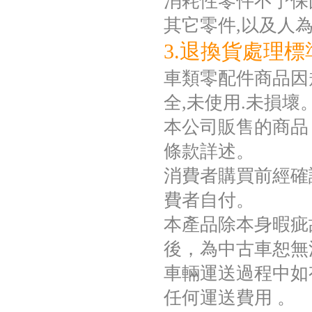
消耗性零件不予保固如
其它零件,以及人
3.退換貨處理標
車類零配件商品因規
全,未使用.未損壞
本公司販售的商品
條款詳述。
消費者購買前經確
費者自付。
本產品除本身暇疵
後，為中古車恕無
車輛運送過程中如
任何運送費用 。