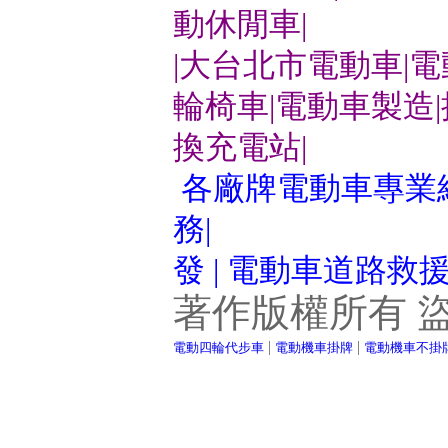
動休閒車|
|大台北市電動車|
輪椅車|電動車製造
換充電站|
各廠牌電動車專業維
務|
發 | 電動車道路救
著作版權所有 
|
|
電動四輪代步車
電動機車掛牌
電動機車不掛