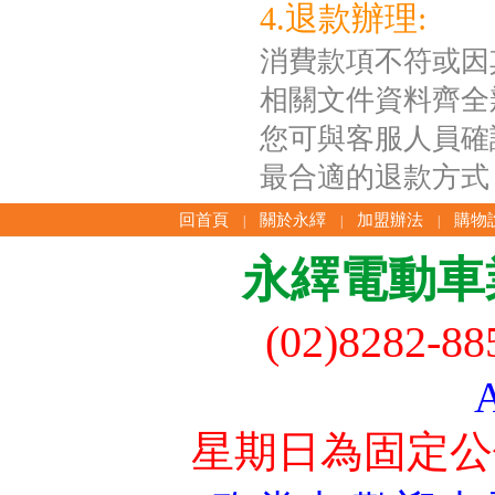
4.退款辦理:
消費款項不符或因
相關文件資料齊全
您可與客服人員確
最合適的退款方式
回首頁
關於永繹
加盟辦法
購物
|
|
|
永繹電動車
(02)8282-8
星期日為固定公