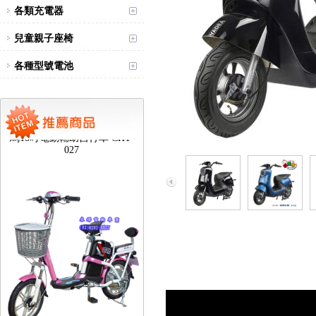
各類充電器
兒童親子座椅
各種型號電池
台北新北蘆洲永繹電動車可愛
馬18吋電動輔助自行車 CHT-
027
台北新北蘆洲永繹電動車業威