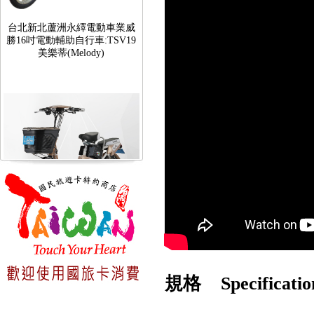
勝16吋電動輔助自行車:TSV19
美樂蒂(Melody)
台北新北蘆洲永繹電動車可愛
馬18吋電動輔助自行車 CHT-
027
規格 Specificatio