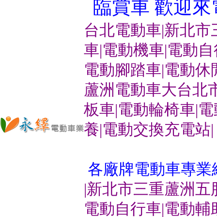
臨賞車 歡迎來電洽
台北電動車|新北市
車|電動機車|電動
電動腳踏車|電動休
蘆洲電動車大台北市
板車|電動輪椅車|
養|電動交換充電站|
各廠牌電動車專業
|新北市三重蘆洲五
電動自行車|電動輔