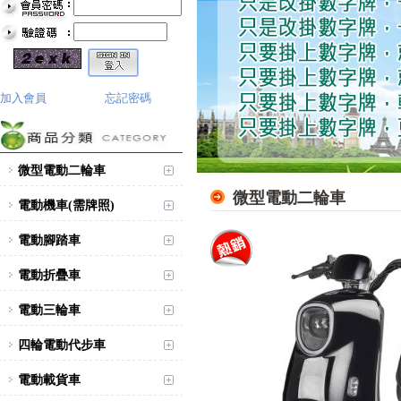
加入會員
忘記密碼
微型電動二輪車
微型電動二輪車
電動機車(需牌照)
電動腳踏車
電動折疊車
電動三輪車
四輪電動代步車
電動載貨車