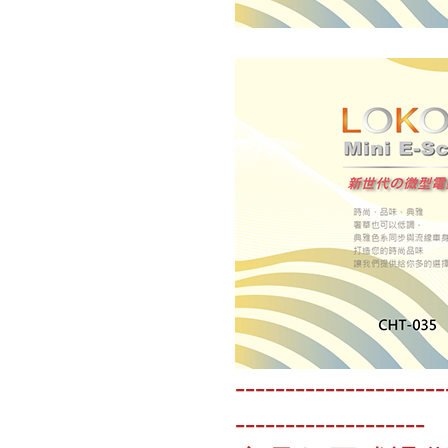
---------------------
-------------------