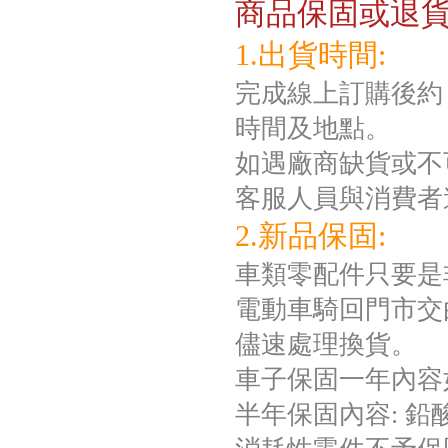
商品保固或退
1.出貨時間:
完成線上訂購後約 
時間及地點。
如遇廠商缺貨或不
客服人員與消費者
2.新品保固:
車類零配件只要是
電動車騎回門市交
儘速處理換貨。
車子保固一年內容
半年保固內容: 