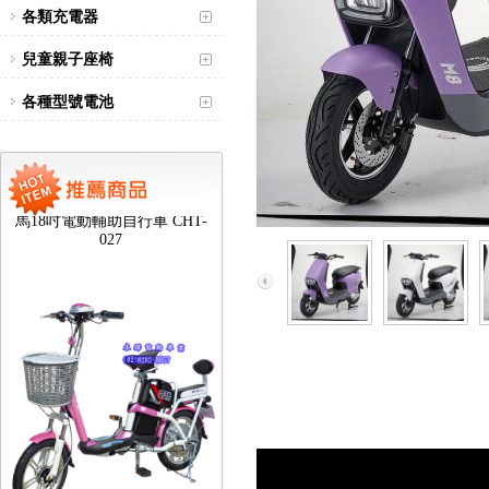
各類充電器
兒童親子座椅
各種型號電池
台北新北蘆洲永繹電動車可愛
馬18吋電動輔助自行車 CHT-
027