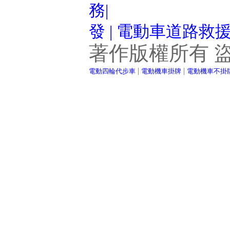
務|
發 | 電動車道路救
著作版權所有 
|
|
電動四輪代步車
電動機車掛牌
電動機車不掛