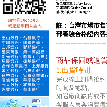
安全載重量 Safety Load
定速巡航 Cruise Control
前/後方向燈 Turn signal
註：台灣市場市售
部審驗合格證內容
---------------------
-------------------
商品保固或退
1.出貨時間:
完成線上訂購後約 
時間及地點。
如遇廠商缺貨或不
客服人員與消費者