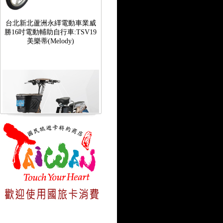
台北新北蘆洲永繹電動車業威
勝16吋電動輔助自行車:TSV19
美樂蒂(Melody)
台北新北蘆洲永繹電動車可愛
馬18吋電動輔助自行車 CHT-
027