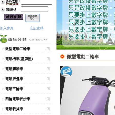
加入會員
忘記密碼
微型電動二輪車
微型電動二輪車
電動機車(需牌照)
電動腳踏車
電動折疊車
電動三輪車
四輪電動代步車
電動載貨車