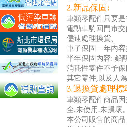
2.新品保固:
車類零配件只要是
電動車騎回門市交
儘速處理換貨。
車子保固一年內容
半年保固內容: 
消耗性零件不予保固如
其它零件,以及人
3.退換貨處理標
車類零配件商品因規
全,未使用.未損壞
本公司販售的商品