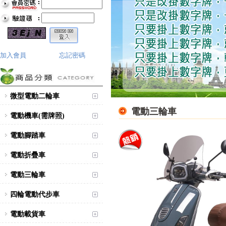
加入會員
忘記密碼
微型電動二輪車
電動三輪車
電動機車(需牌照)
電動腳踏車
電動折疊車
電動三輪車
四輪電動代步車
電動載貨車