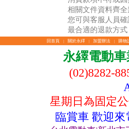
相關文件資料齊全
您可與客服人員確
最合適的退款方式
回首頁
關於永繹
加盟辦法
購物
|
|
|
永繹電動車
(02)8282-8
星期日為固定公
臨賞車 歡迎來電洽