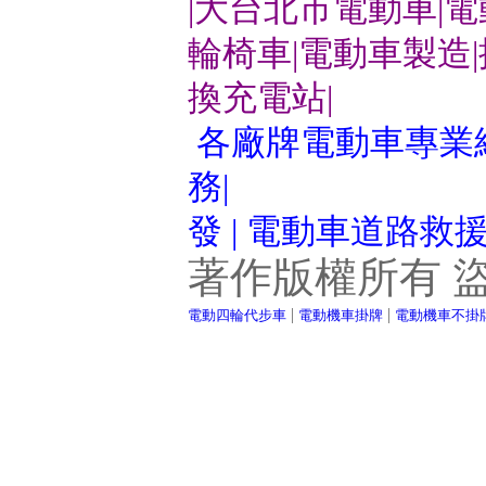
|大台北市電動車|
輪椅車|電動車製造
換充電站|
各廠牌電動車專業維
務|
發 | 電動車道路救
著作版權所有 
|
|
電動四輪代步車
電動機車掛牌
電動機車不掛