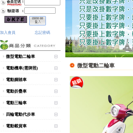
加入會員
忘記密碼
微型電動二輪車
微型電動二輪車
電動機車(需牌照)
電動腳踏車
電動折疊車
電動三輪車
四輪電動代步車
電動載貨車