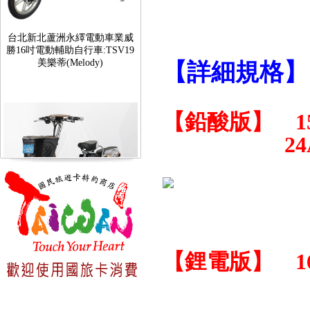
台北新北蘆洲永繹電動車業威
勝16吋電動輔助自行車:TSV19
美樂蒂(Melody)
【詳細規格】
【鉛酸版】 1
24Ah 售
台北新北蘆洲永繹電動車可愛
馬18吋電動輔助自行車 CHT-
027
【鋰電版】 16