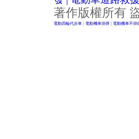
著作版權所有 
|
|
電動四輪代步車
電動機車掛牌
電動機車不掛