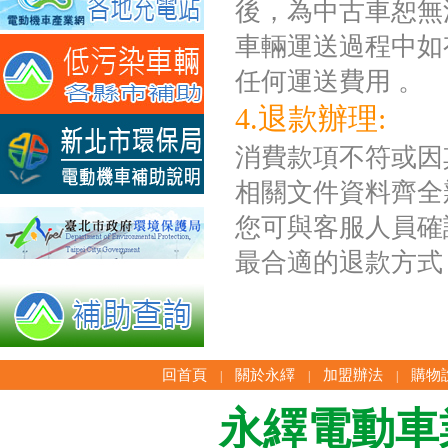
後，為中古車恕無
車輛運送過程中如
任何運送費用 。
4.退款辦理:
消費款項不符或因
相關文件資料齊全
您可與客服人員確
最合適的退款方式
回首頁
關於永繹
加盟辦法
購物
|
|
|
永繹電動車