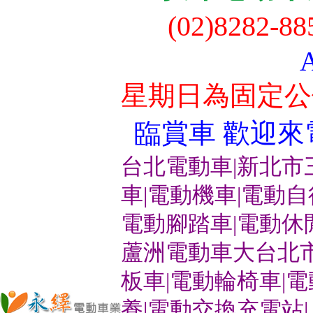
(02)8282-8
星期日為固定公
臨賞車 歡迎來電洽
台北電動車|新北市
車|電動機車|電動
電動腳踏車|電動休
蘆洲電動車大台北市
板車|電動輪椅車|
養|電動交換充電站|