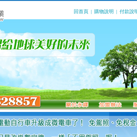
回首頁
|
購物說明
|
付款說