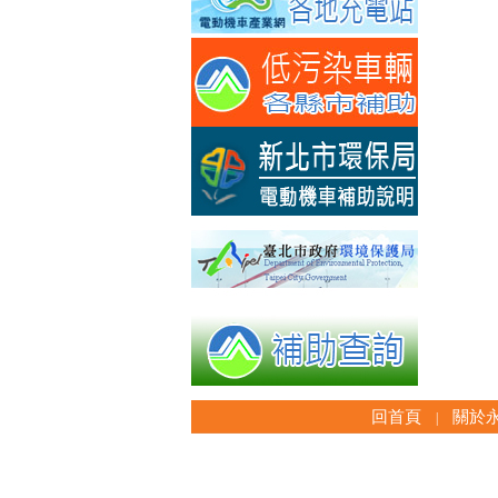
回首頁
關於
|