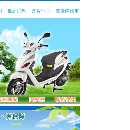
明
|
最新消息
|
會員中心
|
查看購物車