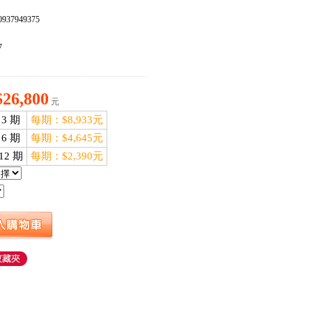
937949375
：
7
$26,800
元
3 期
每期：$8,933元
6 期
每期：$4,645元
12 期
每期：$2,390元