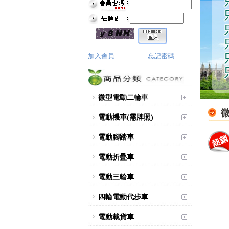
加入會員
忘記密碼
微型電動二輪車
電動機車(需牌照)
電動腳踏車
電動折疊車
電動三輪車
四輪電動代步車
電動載貨車