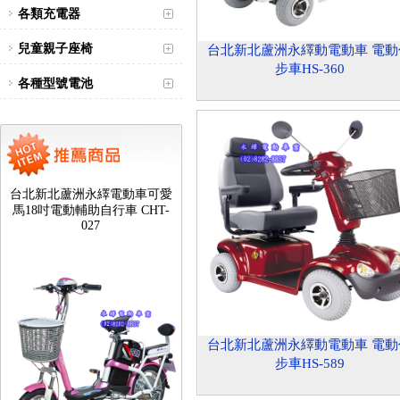
各類充電器
兒童親子座椅
台北新北蘆洲永繹動電動車 電動
步車HS-360
各種型號電池
台北新北蘆洲永繹電動車可愛
馬18吋電動輔助自行車 CHT-
027
台北新北蘆洲永繹動電動車 電動
步車HS-589