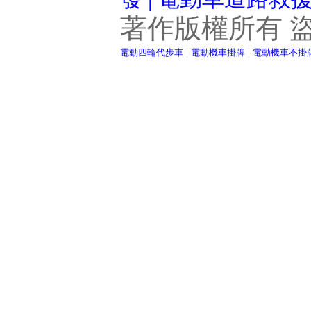
著作版權所有 
|
|
電動四輪代步車
電動機車掛牌
電動機車不掛