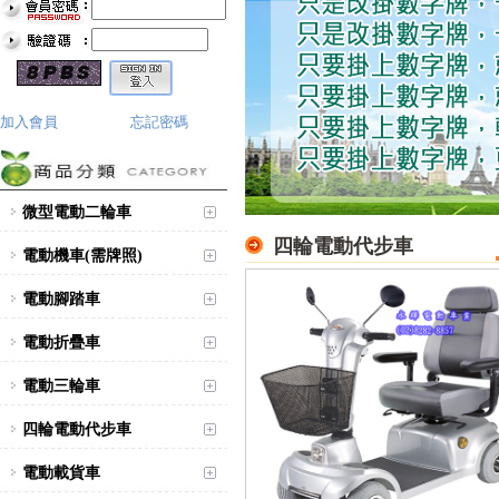
加入會員
忘記密碼
微型電動二輪車
四輪電動代步車
電動機車(需牌照)
電動腳踏車
電動折疊車
電動三輪車
四輪電動代步車
電動載貨車