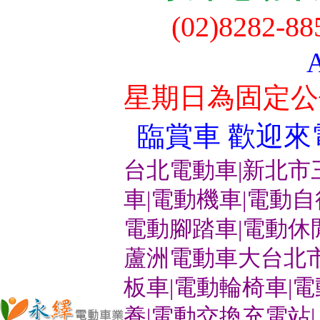
(02)8282-8
星期日為固定公
臨賞車 歡迎來電洽
台北電動車|新北市
車|電動機車|電動
電動腳踏車|電動休
蘆洲電動車大台北市
板車|電動輪椅車|
養|電動交換充電站|