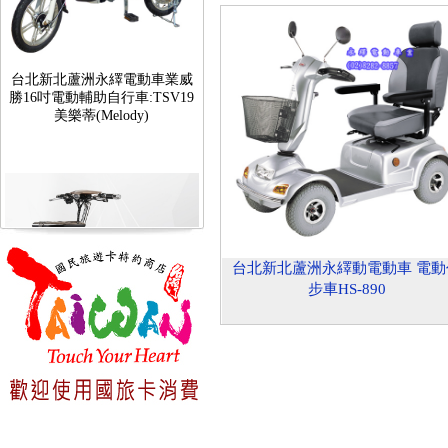
台北新北蘆洲永繹電動車業威
勝16吋電動輔助自行車:TSV19
美樂蒂(Melody)
台北新北蘆洲永繹動電動車 電動
步車HS-890
台北新北蘆洲永繹電動車可愛
馬18吋電動輔助自行車 CHT-
027