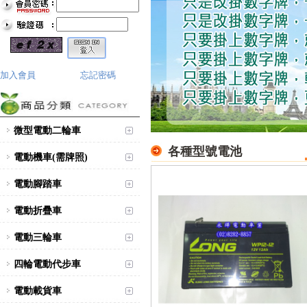
加入會員
忘記密碼
微型電動二輪車
各種型號電池
電動機車(需牌照)
電動腳踏車
電動折疊車
電動三輪車
四輪電動代步車
電動載貨車