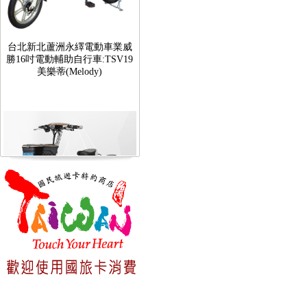
台北新北蘆洲永繹電動車業威
勝16吋電動輔助自行車:TSV19
美樂蒂(Melody)
台北新北蘆洲永繹電動車可愛
馬18吋電動輔助自行車 CHT-
027