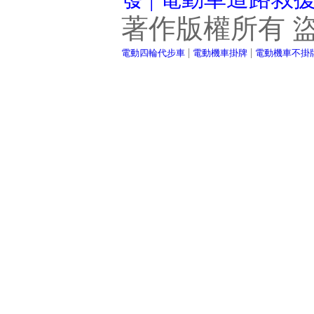
著作版權所有 
|
|
電動四輪代步車
電動機車掛牌
電動機車不掛