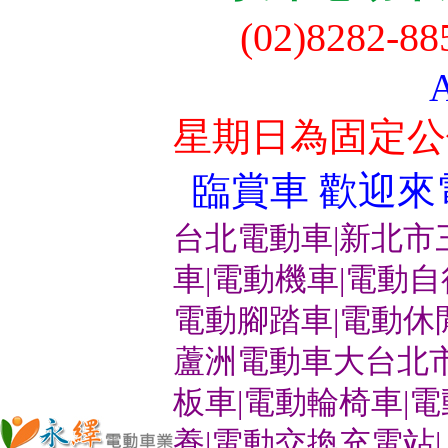
(02)8282-8
星期日為固定公
臨賞車 歡迎來電洽
台北電動車|新北市
車|電動機車|電動
電動腳踏車|電動休
蘆洲電動車大台北市
板車|電動輪椅車|
養|電動交換充電站|