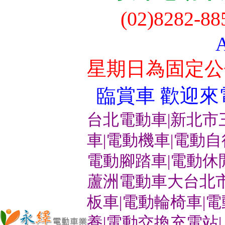
(02)8282-8
星期日為固定公
臨賞車 歡迎來電洽
台北電動車|新北市
車|電動機車|電動
電動腳踏車|電動休
蘆洲電動車大台北市
板車|電動輪椅車|
養|電動交換充電站|