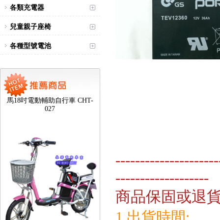
各類充電器
兒童親子座椅
各種型號電池
台北新北蘆洲永繹電動車可愛
馬18吋電動輔助自行車 CHT-
027
---------------------
-------------------
商品保固或退
1.出貨時間: