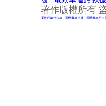
著作版權所有 
|
|
電動四輪代步車
電動機車掛牌
電動機車不掛