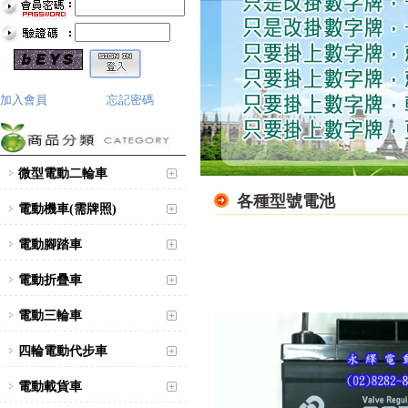
加入會員
忘記密碼
微型電動二輪車
各種型號電池
電動機車(需牌照)
電動腳踏車
電動折疊車
電動三輪車
四輪電動代步車
電動載貨車