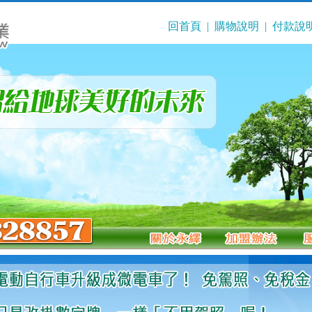
回首頁
|
購物說明
|
付款說