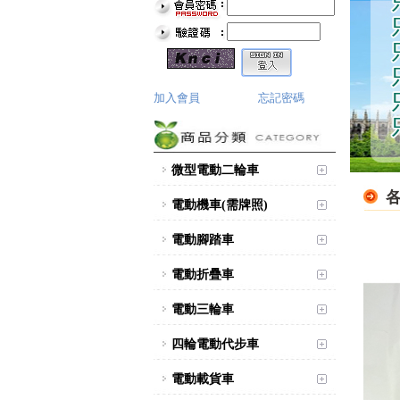
加入會員
忘記密碼
微型電動二輪車
電動機車(需牌照)
電動腳踏車
電動折疊車
電動三輪車
四輪電動代步車
電動載貨車