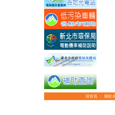
回首頁
關於
|