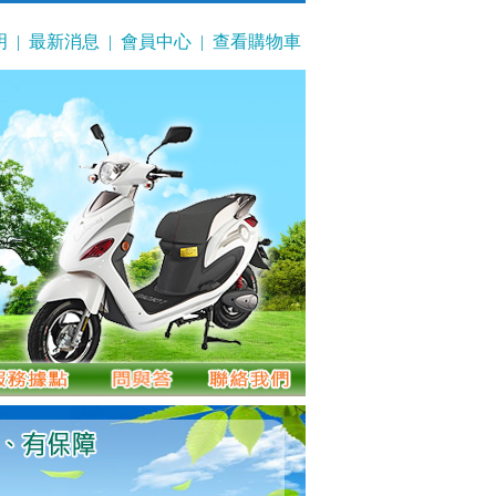
明
|
最新消息
|
會員中心
|
查看購物車