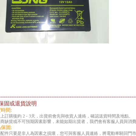
---------------------------------------------------------------------------
保固或退貨說明
貨時間:
上訂購後約 2 - 3天，出貨前會先與收貨人連絡，確認送貨時間及地點。
廠商缺貨或不可預期因素影響，未能如期出貨者，我們會有客服人員與消
品保固:
零配件只要是非人為因素之損壞，您可與客服人員連絡，將電動車騎回門