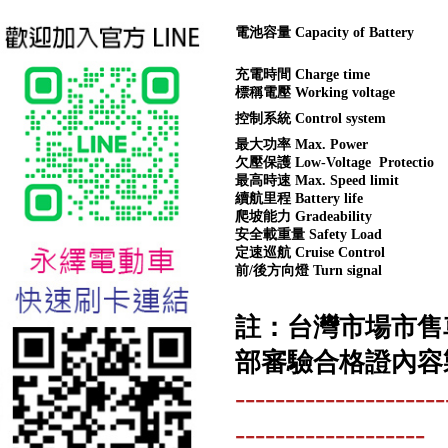
電池容量 Capacity of Battery
充電時間 Charge time
標稱電壓 Working voltage
控制系統 Control system
最大功率 Max. Power
台北新北蘆洲永繹電動車業威
欠壓保護 Low-Voltage Protectio
勝16吋電動輔助自行車:TSV19
最高時速 Max. Speed limit
美樂蒂(Melody)
續航里程 Battery life
爬坡能力 Gradeability
安全載重量 Safety Load
定速巡航 Cruise Control
前/後方向燈 Turn signal
註：台灣市場市售
部審驗合格證內容
---------------------
-------------------