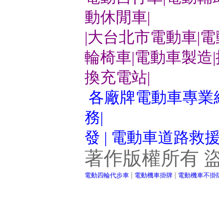
動休閒車|
|大台北市電動車|
輪椅車|電動車製造
換充電站|
各廠牌電動車專業維
務|
發 | 電動車道路救
著作版權所有 
|
|
電動四輪代步車
電動機車掛牌
電動機車不掛