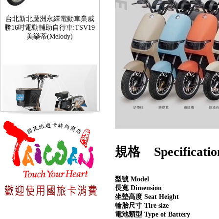
台北新北蘆洲永繹電動車業威
勝16吋電動輔助自行車:TSV19
美樂蒂(Melody)
台北新北蘆洲永繹電動車可愛
規格 Specificatio
馬18吋電動輔助自行車 CHT-
027
型號 Model
長寬 Dimension
坐墊高度 Seat Height
輪胎尺寸 Tire size
電池類型 Type of Battery