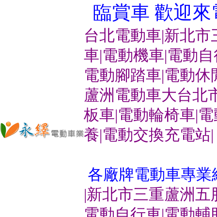
臨賞車 歡迎來電洽
台北電動車|新北市
車|電動機車|電動
電動腳踏車|電動休
蘆洲電動車大台北市
板車|電動輪椅車|
養|電動交換充電站|
各廠牌電動車專業
|新北市三重蘆洲五
電動自行車|電動輔