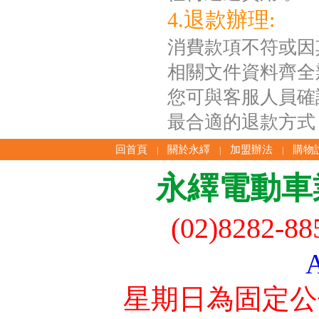
4.退款辦理:
消費款項不符或因
相關文件資料齊全
您可與客服人員確
最合適的退款方式
回首頁
關於永繹
加盟辦法
購物
|
|
|
永繹電動車
(02)8282-8
星期日為固定公