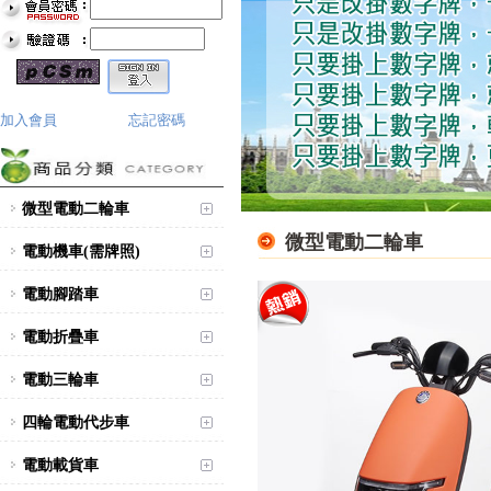
加入會員
忘記密碼
微型電動二輪車
微型電動二輪車
電動機車(需牌照)
電動腳踏車
電動折疊車
電動三輪車
四輪電動代步車
電動載貨車