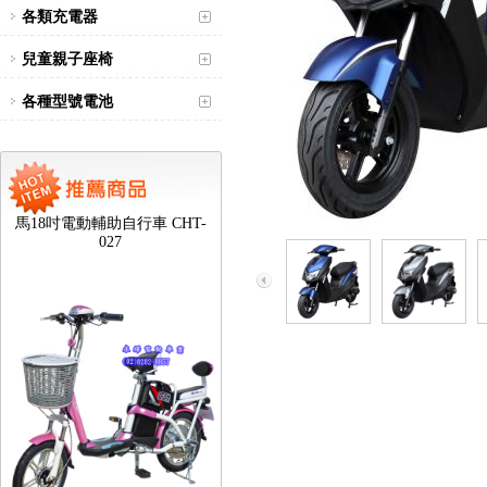
各類充電器
兒童親子座椅
各種型號電池
台北新北蘆洲永繹電動車可愛
馬18吋電動輔助自行車 CHT-
027