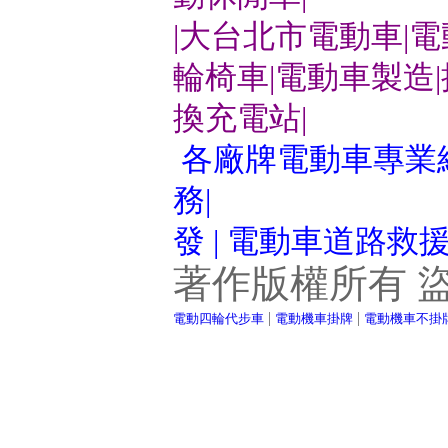
|大台北市電動車|
輪椅車|電動車製造
換充電站|
各廠牌電動車專業維
務|
發 | 電動車道路救
著作版權所有 
|
|
電動四輪代步車
電動機車掛牌
電動機車不掛