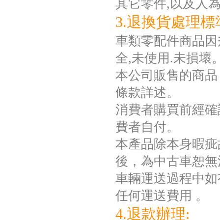
其它零件,以及人
3.退換貨處理標
車類零配件商品因規
全,未使用.未損壞
本公司販售的商品
條款詳述。
消費者購買前經確
費者自付。
本產品除本身暇疵
後，為中古車恕無
車輛運送過程中如
任何運送費用 。
4.退款辦理: