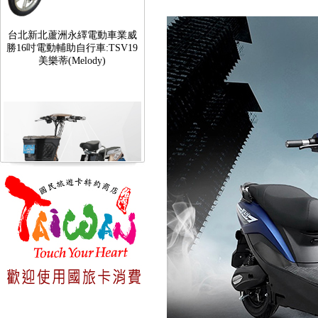
台北新北蘆洲永繹電動車業威
勝16吋電動輔助自行車:TSV19
美樂蒂(Melody)
台北新北蘆洲永繹電動車可愛
馬18吋電動輔助自行車 CHT-
027