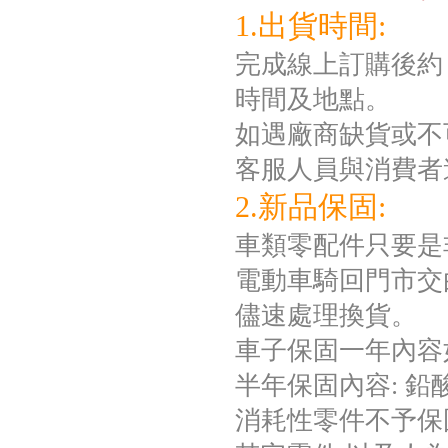
1.出貨時間:
完成線上訂購後約 
時間及地點。
如遇廠商缺貨或不
客服人員與消費者
2.新品保固:
車類零配件只要是
電動車騎回門市交
儘速處理換貨。
車子保固一年內容
半年保固內容: 
消耗性零件不予保固如