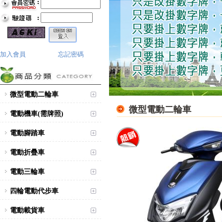
加入會員
忘記密碼
微型電動二輪車
微型電動二輪車
電動機車(需牌照)
電動腳踏車
電動折疊車
電動三輪車
四輪電動代步車
電動載貨車