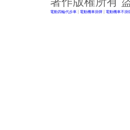
著作版權所有 
|
|
電動四輪代步車
電動機車掛牌
電動機車不掛