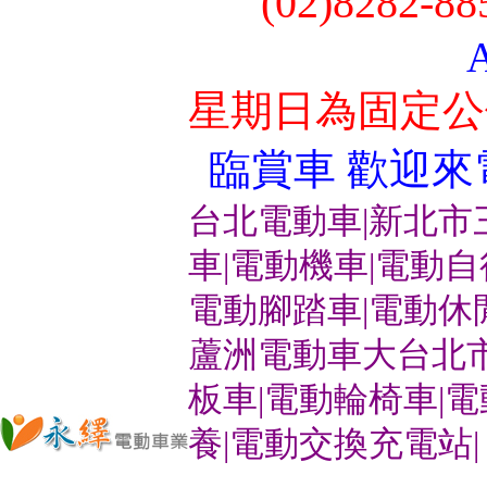
(02)8282-8
星期日為固定公
臨賞車 歡迎來電洽
台北電動車|新北市
車|電動機車|電動
電動腳踏車|電動休
蘆洲電動車大台北市
板車|電動輪椅車|
養|電動交換充電站|