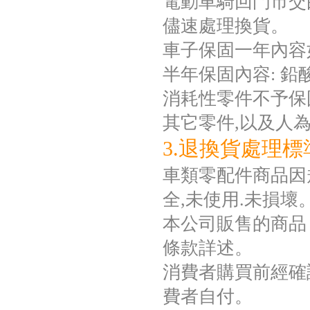
電動車騎回門市交
儘速處理換貨。
車子保固一年內容
半年保固內容: 
消耗性零件不予保固如
其它零件,以及人
3.退換貨處理標
車類零配件商品因規
全,未使用.未損壞
本公司販售的商品
條款詳述。
消費者購買前經確
費者自付。