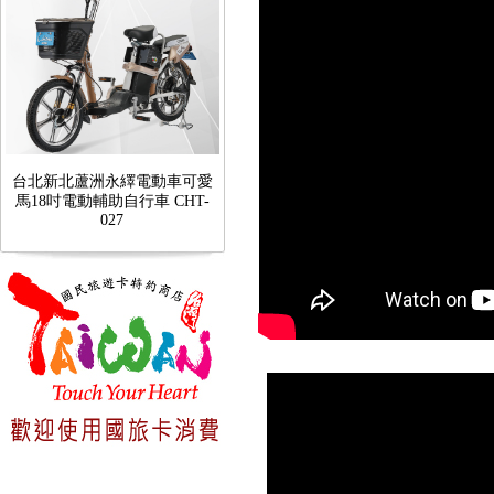
台北新北蘆洲永繹電動車可愛
馬18吋電動輔助自行車 CHT-
027
台北新北蘆洲永繹電動車業威
勝16吋電動輔助自行車:TSV19