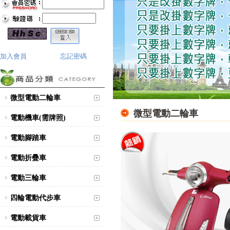
加入會員
忘記密碼
微型電動二輪車
微型電動二輪車
電動機車(需牌照)
電動腳踏車
電動折疊車
電動三輪車
四輪電動代步車
電動載貨車